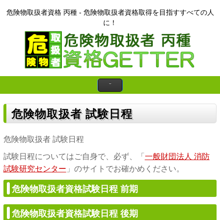
危険物取扱者資格 丙種 - 危険物取扱者資格取得を目指すすべての人
に！
危険物取扱者 試験日程
危険物取扱者 試験日程
試験日程についてはご自身で、必ず、「
一般財団法人 消防
試験研究センター
」のサイトでお確かめください。
危険物取扱者資格試験日程 前期
危険物取扱者資格試験日程 後期