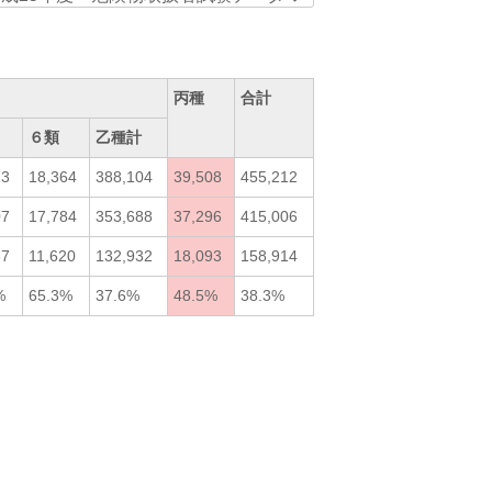
丙種
合計
６類
乙種計
23
18,364
388,104
39,508
455,212
07
17,784
353,688
37,296
415,006
87
11,620
132,932
18,093
158,914
%
65.3%
37.6%
48.5%
38.3%