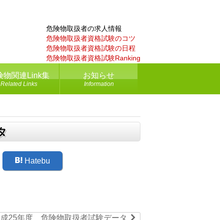
危険物取扱者の求人情報
危険物取扱者資格試験のコツ
危険物取扱者資格試験の日程
危険物取扱者資格試験Ranking
険物関連Link集
お知らせ
Related Links
Information
タ
Hatebu
ú
平成25年度 危険物取扱者試験データ