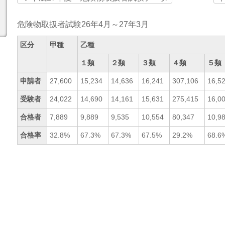
危険物取扱者試験26年4月～27年3月
区分
甲種
乙種
１類
２類
３類
４類
５類
申請者
27,600
15,234
14,636
16,241
307,106
16,5
受験者
24,022
14,690
14,161
15,631
275,415
16,0
合格者
7,889
9,889
9,535
10,554
80,347
10,9
合格率
32.8%
67.3%
67.3%
67.5%
29.2%
68.6