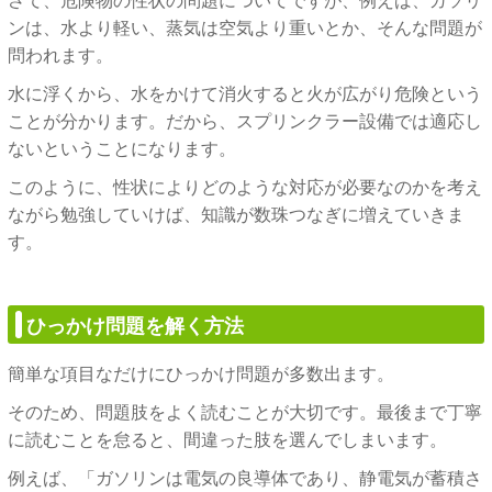
さて、危険物の性状の問題についてですが、例えば、ガソリ
ンは、水より軽い、蒸気は空気より重いとか、そんな問題が
問われます。
水に浮くから、水をかけて消火すると火が広がり危険という
ことが分かります。だから、スプリンクラー設備では適応し
ないということになります。
このように、性状によりどのような対応が必要なのかを考え
ながら勉強していけば、知識が数珠つなぎに増えていきま
す。
ひっかけ問題を解く方法
簡単な項目なだけにひっかけ問題が多数出ます。
そのため、問題肢をよく読むことが大切です。最後まで丁寧
に読むことを怠ると、間違った肢を選んでしまいます。
例えば、「ガソリンは電気の良導体であり、静電気が蓄積さ