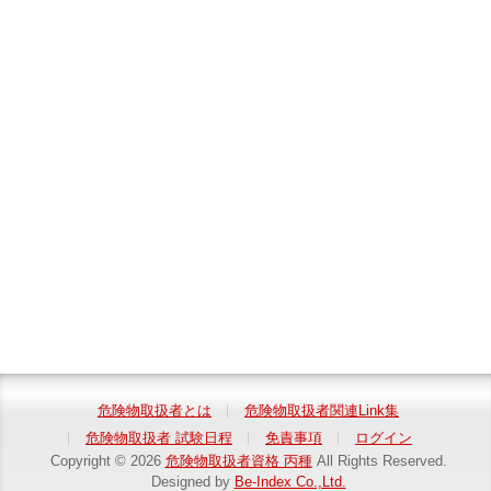
危険物取扱者とは
危険物取扱者関連Link集
危険物取扱者 試験日程
免責事項
ログイン
Copyright © 2026
危険物取扱者資格 丙種
All Rights Reserved.
Designed by
Be-Index Co.,Ltd.