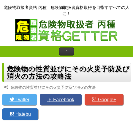
危険物取扱者資格 丙種 - 危険物取扱者資格取得を目指すすべての人
に！
危険物の性質並びにその火災予防及び
消火の方法の攻略法
Z
危険物の性質並びにその火災予防及び消火の方法
Twitter
Facebook
Google+
Hatebu