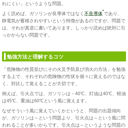
れにくい」というような問題。
よく読めば、ガソリンが良導体ではなく
不良導体
であり、
静電気が蓄積されやすいという特徴があるのですが、問題で
は、それが真逆に書いてあります。しっかり読めば絶対に引
っかからない問題です。
勉強方法と理解するコツ
「危険物の性質並びにその火災予防及び消火の方法」を勉強
する上で、それぞれの危険物の性状を個々に覚えるのではな
く、対比して覚えることが大切です。
例えば、引火点では、ガソリンは－40℃、灯油は40℃、軽油
は45℃、重油は60℃という風に覚えます。
なぜそういう風に覚えていくかというと、問題の出題傾向
が、ガソリンは～という問題より、引火点は～という風に問
われることが多いからです。引火点は～というような問題の