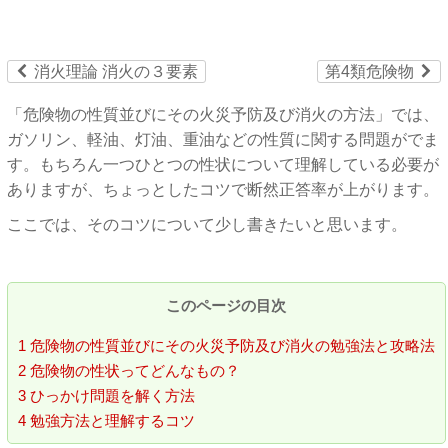
ù
ú
消火理論 消火の３要素
第4類危険物
「危険物の性質並びにその火災予防及び消火の方法」では、
ガソリン、軽油、灯油、重油などの性質に関する問題がでま
す。もちろん一つひとつの性状について理解している必要が
ありますが、ちょっとしたコツで断然正答率が上がります。
ここでは、そのコツについて少し書きたいと思います。
このページの目次
1
危険物の性質並びにその火災予防及び消火の勉強法と攻略法
2
危険物の性状ってどんなもの？
3
ひっかけ問題を解く方法
4
勉強方法と理解するコツ