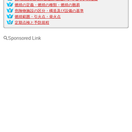
燃焼の定義・燃焼の種類・燃焼の難易
危険物施設の区分・構造及び設備の基準
燃焼範囲・引火点・発火点
定期点検と予防規程
[
Sponsored Link